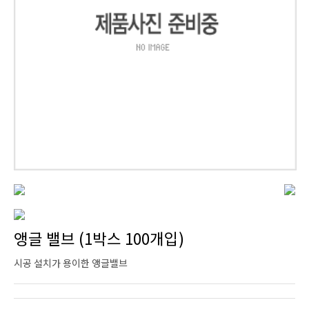
앵글 밸브 (1박스 100개입)
시공 설치가 용이한 앵글밸브