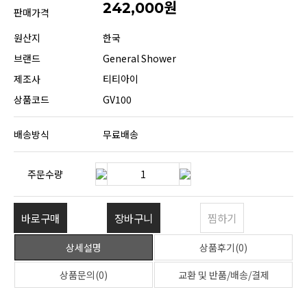
242,000원
판매가격
원산지
한국
브랜드
General Shower
제조사
티티아이
상품코드
GV100
배송방식
무료배송
주문수량
바로구매
장바구니
찜하기
상세설명
상품후기(0)
상품문의(0)
교환 및 반품/배송/결제