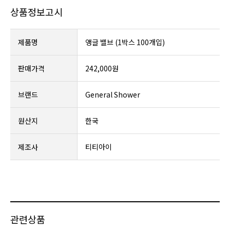
상품정보고시
제품명
앵글 밸브 (1박스 100개입)
판매가격
242,000원
브랜드
General Shower
원산지
한국
제조사
티티아이
관련상품