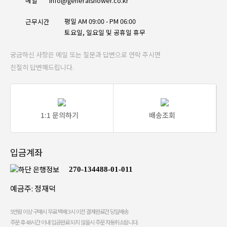
메일
info@generalshower.co.kr
평일 AM 09:00 - PM 06:00
근무시간
토요일, 일요일 및 공휴일 휴무
궁금하신 사항은 메일 또는 질문과 답변으로 연락 주시면
친절히 답변해드립니다.
1:1 문의하기
배송조회
입금계좌
270-134488-01-011
예금주: 정재덕
5만원 이상 구매시 무료 택배 3시 이전 결제완료건 당일배송
주문 후 48시간 이내 입금완료 되지 않을시 주문 자동취소됩니다.