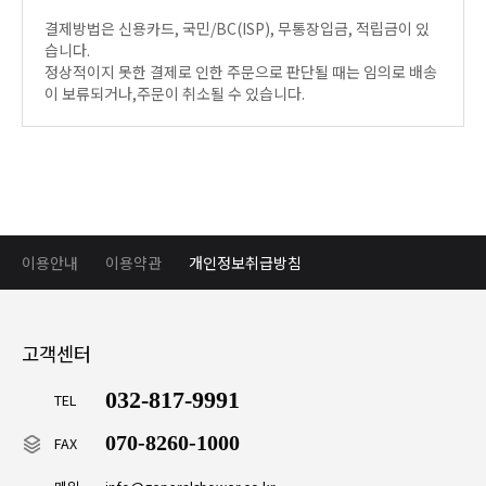
결제방법은 신용카드, 국민/BC(ISP), 무통장입금, 적립금이 있
습니다.
정상적이지 못한 결제로 인한 주문으로 판단될 때는 임의로 배송
이 보류되거나,주문이 취소될 수 있습니다.
이용안내
이용약관
개인정보취급방침
고객센터
032-817-9991
TEL
070-8260-1000
FAX