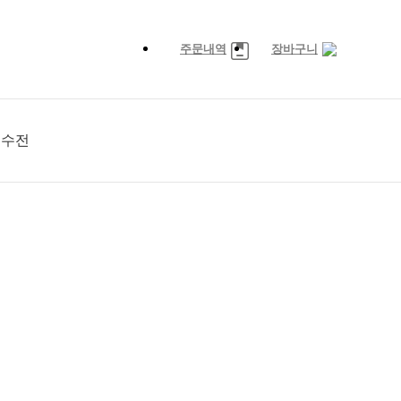
주문내역
장바구니
워수전