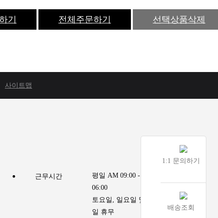
하기
전체주문하기
선택상품삭제
사이트맵
1:1 문의하기
평일 AM 09:00 - PM
근무시간
06:00
토요일, 일요일 및 공휴
배송조회
일 휴무