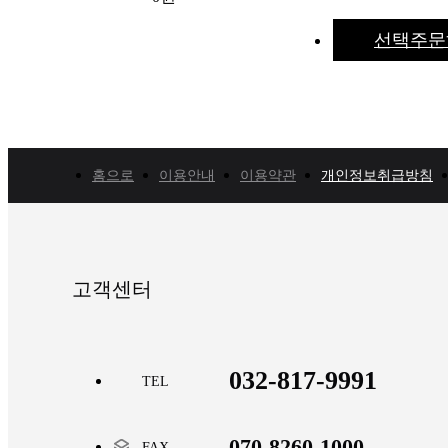
선택주문
홈으로
이용안내
이용약관
개인정보취급방침
고객센터
032-817-9991
TEL
070-8260-1000
FAX