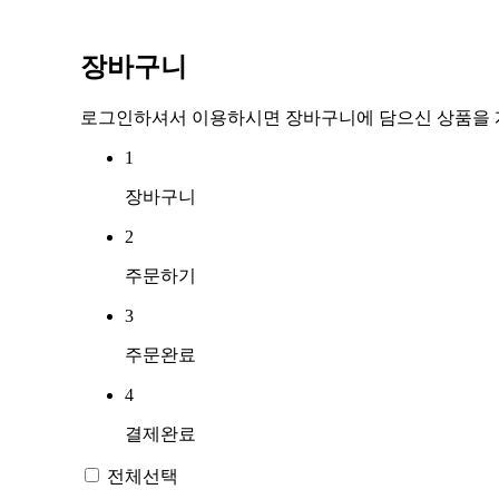
장바구니
로그인하셔서 이용하시면 장바구니에 담으신 상품을 계
1
장바구니
2
주문하기
3
주문완료
4
결제완료
전체선택