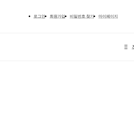
로그인
회원가입
비밀번호 찾기
마이페이지
처리중입니다. 잠시만 기다려주세요..