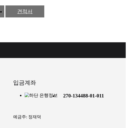
견적서
입금계좌
270-134488-01-011
예금주: 정재덕